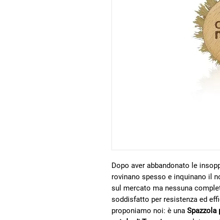
Dopo aver abbandonato le insoppor
rovinano spesso e inquinano il no
sul mercato ma nessuna completa
soddisfatto per resistenza ed eff
proponiamo noi: è una
Spazzola p