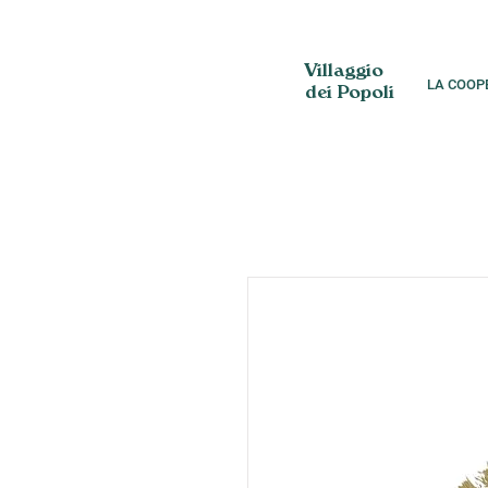
Villaggio
LA COOP
dei Popoli