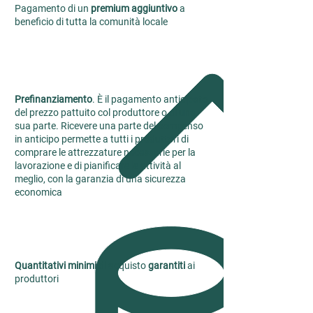
Pagamento di un
premium aggiuntivo
a
beneficio di tutta la comunità locale
Prefinanziamento
. È il pagamento anticipato
del prezzo pattuito col produttore o di una
sua parte. Ricevere una parte del compenso
in anticipo permette a tutti i produttori di
comprare le attrezzature necessarie per la
lavorazione e di pianificare le attività al
meglio, con la garanzia di una sicurezza
economica
Quantitativi minimi
di acquisto
garantiti
ai
produttori