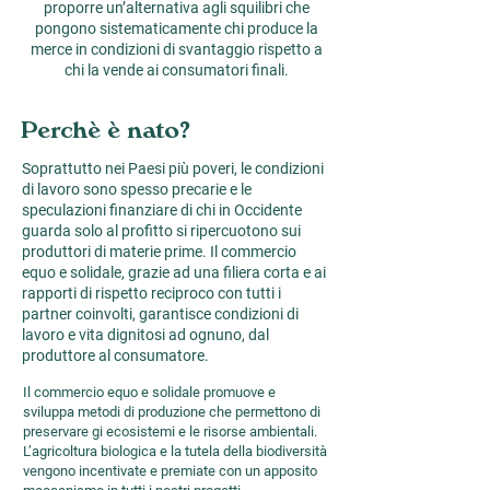
proporre un’alternativa agli squilibri che
pongono sistematicamente chi produce la
merce in condizioni di svantaggio rispetto a
chi la vende ai consumatori finali.
Perchè è nato?
Soprattutto nei Paesi più poveri, le condizioni
di lavoro sono spesso precarie e le
speculazioni finanziare di chi in Occidente
guarda solo al profitto si ripercuotono sui
produttori di materie prime. Il commercio
equo e solidale, grazie ad una filiera corta e ai
rapporti di rispetto reciproco con tutti i
partner coinvolti, garantisce condizioni di
lavoro e vita dignitosi ad ognuno, dal
produttore al consumatore.
Il commercio equo e solidale promuove e
sviluppa metodi di produzione che permettono di
preservare gi ecosistemi e le risorse ambientali.
L’agricoltura biologica e la tutela della biodiversità
vengono incentivate e premiate con un apposito