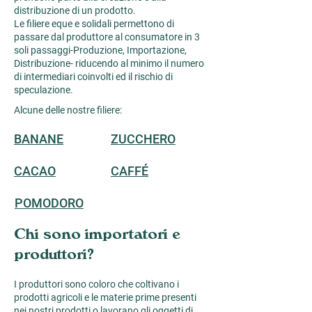
distribuzione di un prodotto.
Le filiere eque e solidali permettono di
passare dal produttore al consumatore in 3
soli passaggi-Produzione, Importazione,
Distribuzione- riducendo al minimo il numero
di intermediari coinvolti ed il rischio di
speculazione.
Alcune delle nostre filiere:
BANANE
ZUCCHERO
CACAO
CAFFÉ
POMODORO
Chi sono importatori e
produttori?
I produttori sono coloro che coltivano i
prodotti agricoli e le materie prime presenti
nei nostri prodotti o lavorano gli oggetti di