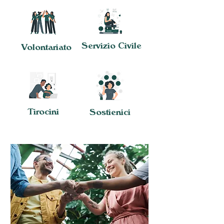
Servizio Civile
Volontariato
Tirocini
Sostienici