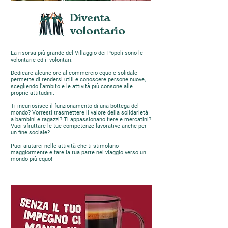
Diventa
volontario
La risorsa più grande del Villaggio dei Popoli sono le
volontarie ed i volontari.
Dedicare alcune ore al commercio equo e solidale
permette di rendersi utili e conoscere persone nuove,
scegliendo l’ambito e le attività più consone alle
proprie attitudini.
Ti incuriosisce il funzionamento di una bottega del
mondo? Vorresti trasmettere il valore della solidarietà
a bambini e ragazzi? Ti appassionano fiere e mercatini?
Vuoi sfruttare le tue competenze lavorative anche per
un fine sociale?
Puoi aiutarci nelle attività che ti stimolano
maggiormente e fare la tua parte nel viaggio verso un
mondo più equo!