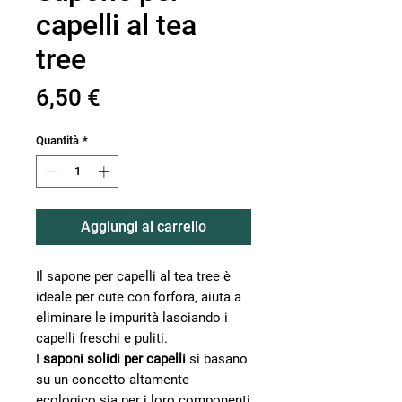
capelli al tea
tree
Prezzo
6,50 €
Quantità
*
Aggiungi al carrello
Il sapone per capelli al tea tree è
ideale per cute con forfora‚ aiuta a
eliminare le impurità lasciando i
capelli freschi e puliti.
I
saponi solidi per capelli
si basano
su un concetto altamente
ecologico sia per i loro componenti