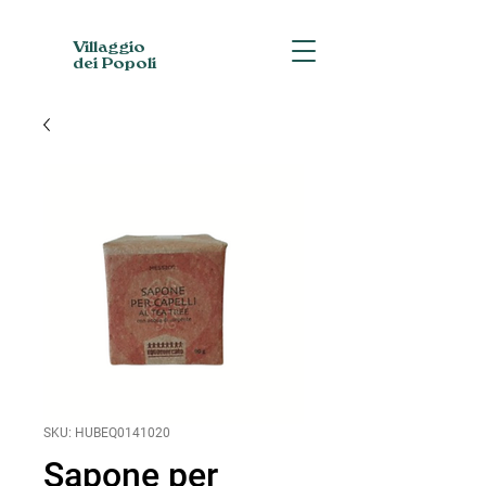
Villaggio
dei Popoli
SKU: HUBEQ0141020
Sapone per