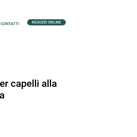
NEGOZIO ONLINE
CONTATTI
r capelli alla
a
zo