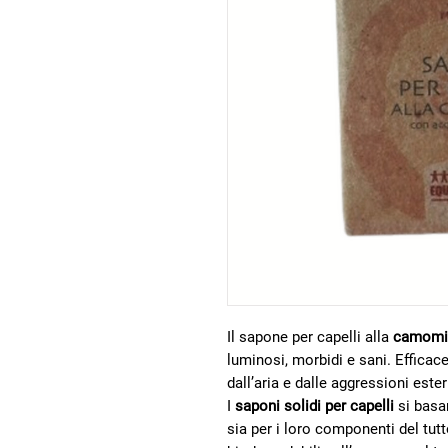
Il sapone per capelli alla
camomi
luminosi, morbidi e sani. Efficace
dall’aria e dalle aggressioni este
I
saponi solidi per capelli
si basa
sia per i loro componenti del tut