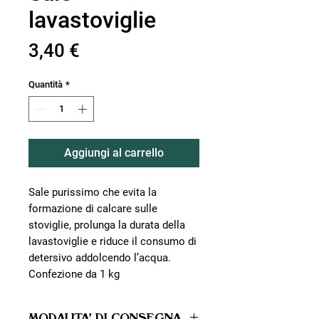
lavastoviglie
Prezzo
3,40 €
Quantità
*
Aggiungi al carrello
Sale purissimo che evita la
formazione di calcare sulle
stoviglie, prolunga la durata della
lavastoviglie e riduce il consumo di
detersivo addolcendo l’acqua.
Confezione da 1 kg
MODALITA' DI CONSEGNA