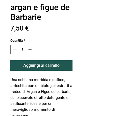
argan e figue de
Barbarie
Prezzo
7,50 €
Quantità
*
Aggiungi al carrello
Una schiuma morbida e soffice,
arricchita con oli biologici estratti a
freddo di Argan e Figue de barbarie,
dal piacevole effetto detergente e
setificante, ideale per un
meraviglioso momento di
benessere.