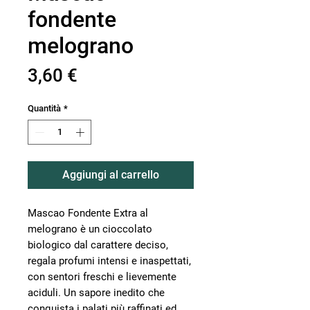
fondente
melograno
Prezzo
3,60 €
Quantità
*
Aggiungi al carrello
Mascao Fondente Extra al
melograno è un cioccolato
biologico dal carattere deciso,
regala profumi intensi e inaspettati,
con sentori freschi e lievemente
aciduli. Un sapore inedito che
conquista i palati più raffinati ed