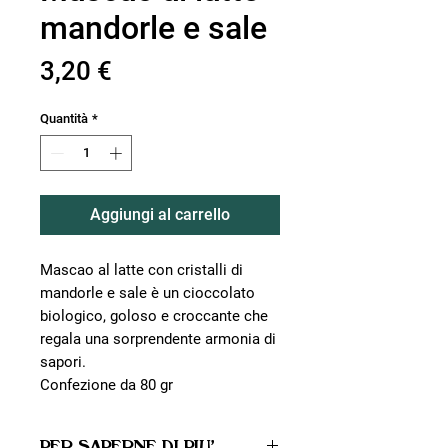
mandorle e sale
Prezzo
3,20 €
Quantità
*
Aggiungi al carrello
Mascao al latte con cristalli di
mandorle e sale è un cioccolato
biologico, goloso e croccante che
regala una sorprendente armonia di
sapori.
Confezione da 80 gr
PER SAPERNE DI PIU'