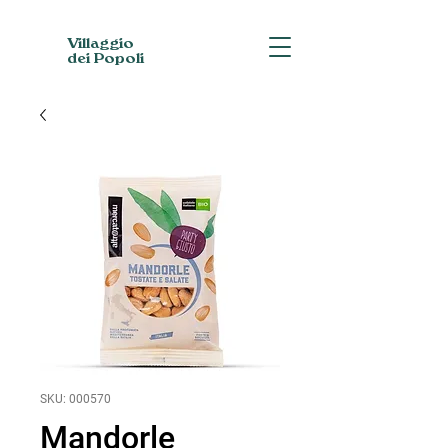
Villaggio
dei Popoli
SKU: 000570
Mandorle