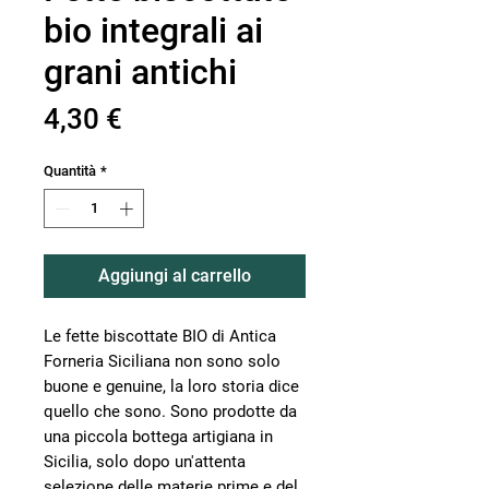
bio integrali ai
grani antichi
Prezzo
4,30 €
Quantità
*
Aggiungi al carrello
Le fette biscottate BIO di Antica
Forneria Siciliana non sono solo
buone e genuine, la loro storia dice
quello che sono. Sono prodotte da
una piccola bottega artigiana in
Sicilia, solo dopo un'attenta
selezione delle materie prime e del