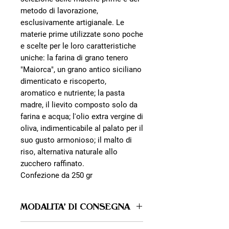
metodo di lavorazione,
esclusivamente artigianale. Le
materie prime utilizzate sono poche
e scelte per le loro caratteristiche
uniche: la farina di grano tenero
"Maiorca", un grano antico siciliano
dimenticato e riscoperto,
aromatico e nutriente; la pasta
madre, il lievito composto solo da
farina e acqua; l'olio extra vergine di
oliva, indimenticabile al palato per il
suo gusto armonioso; il malto di
riso, alternativa naturale allo
zucchero raffinato.
Confezione da 250 gr
MODALITA' DI CONSEGNA
PUNTI DI RITIRO