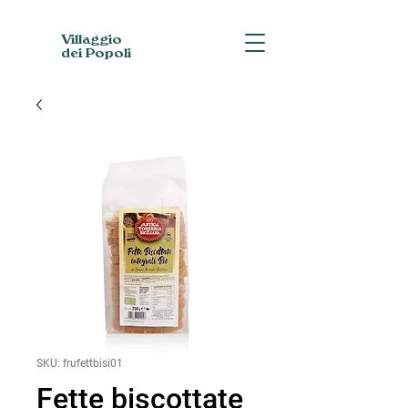
Villaggio
dei Popoli
SKU: frufettbisi01
Fette biscottate