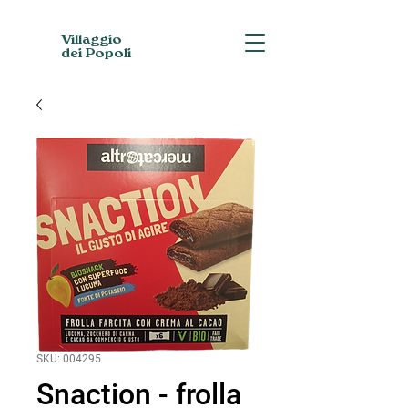
Villaggio
dei Popoli
SKU: 004295
Snaction - frolla