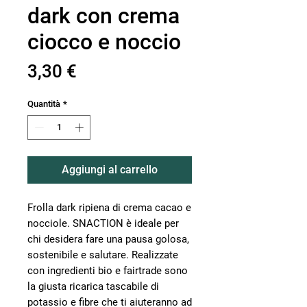
dark con crema
ciocco e noccio
Prezzo
3,30 €
Quantità
*
Aggiungi al carrello
Frolla dark ripiena di crema cacao e
nocciole. SNACTION è ideale per
chi desidera fare una pausa golosa,
sostenibile e salutare. Realizzate
con ingredienti bio e fairtrade sono
la giusta ricarica tascabile di
potassio e fibre che ti aiuteranno ad