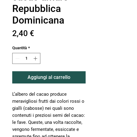
Repubblica
Dominicana
Prezzo
2,40 €
Quantità
*
Aggiungi al carrello
L’albero del cacao produce
meravigliosi frutti dai colori rossi o
gialli (cabosse) nei quali sono
contenuti i preziosi semi del cacao:
le fave. Queste, una volta raccolte,
vengono fermentate, essiccate e
spremute fino ad ottenere la