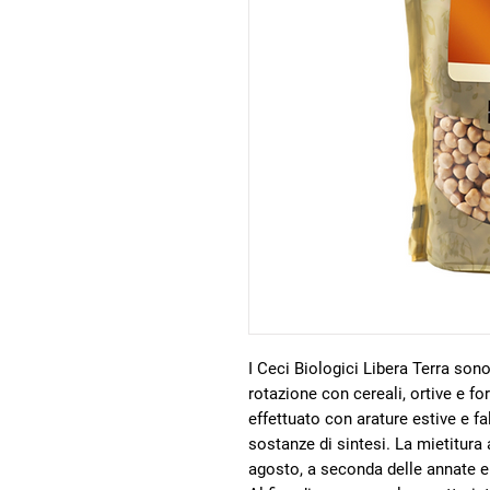
I Ceci Biologici Libera Terra sono
rotazione con cereali, ortive e fo
effettuato con arature estive e fa
sostanze di sintesi. La mietitura 
agosto, a seconda delle annate e d