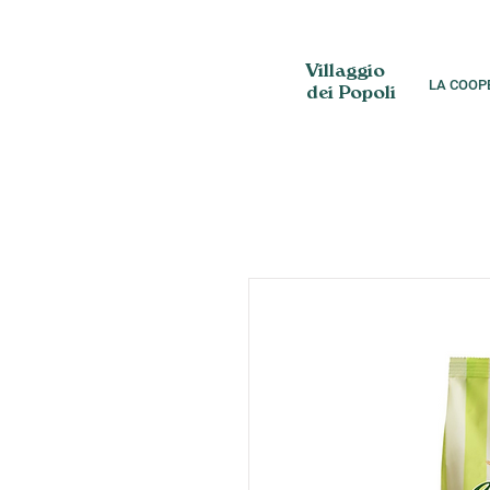
Villaggio
LA COOP
dei Popoli