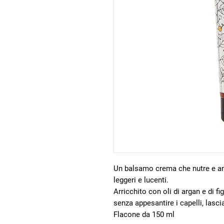
Un balsamo crema che nutre e am
leggeri e lucenti.
Arricchito con oli di argan e di fi
senza appesantire i capelli, lasci
Flacone da 150 ml