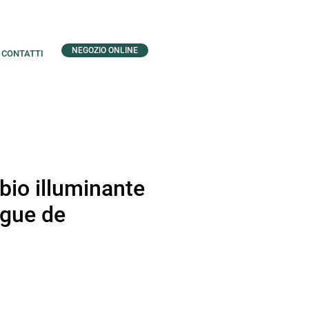
NEGOZIO ONLINE
CONTATTI
bio illuminante
igue de
zzo