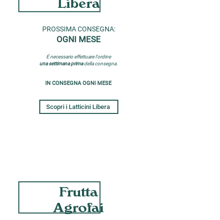
Libera
PROSSIMA CONSEGNA:
OGNI MESE
É necessario effettuare l'ordine
una settimana
prima
della consegna.
IN CONSEGNA OGNI MESE
Scopri i Latticini Libera
Frutta
Agrofai