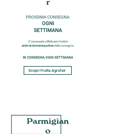
r
PROSSIMA CONSEGNA:
OGNI
SETTIMANA
É necessario effettuare l'ordine
entro la domenica
prima
della consegna.
IN CONSEGNA OGNI SETTIMANA
Scopri Frutta Agrofair
Parmigian
o