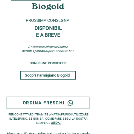
Biogold
PROSSIMA CONSEGNA:
DISPONIBIL
E A BREVE
É necessario effettuare l'ordine
durante il periodo
di promozione ad hoc
CONSEGNE PERIODICHE
Scopri Parmigiano Biogold
ORDINA FRESCHI
PER CONTATTARCI TRAMITE WHATSAPP, PUOI UTILIZZARE
IL TELEFONO. SE NON SAI COME FARE, SEGUI LA NOSTRA
SEMPLICE
GUIDA.
Al momento Whatsapp è disattivato: puoi fare l'ordine scrivendo