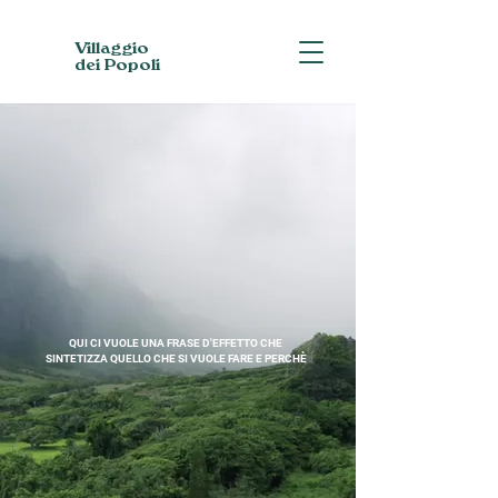
Villaggio
dei Popoli
QUI CI VUOLE UNA FRASE D'EFFETTO CHE
SINTETIZZA QUELLO CHE SI VUOLE FARE E PERCHÈ