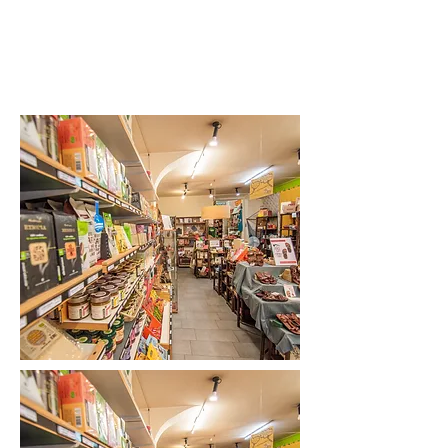
degli ideali di giustizia, solidarietà e
sostenibilità che ci muovono. Per questo
continuiamo ad impegnarci con la
passione, la dedizione e la trasparenza
che ci contraddistinguono da sempre.