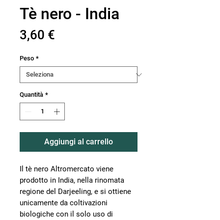
Tè nero - India
Prezzo
3,60 €
Peso
*
Quantità
*
Aggiungi al carrello
Il tè nero Altromercato viene
prodotto in India, nella rinomata
regione del Darjeeling, e si ottiene
unicamente da coltivazioni
biologiche con il solo uso di